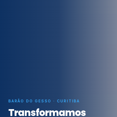
BARÃO DO GESSO · CURITIBA
Transformamos