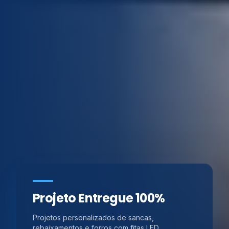
Projeto Entregue 100%
Projetos personalizados de sancas,
rebaixamentos e forros com fitas LED