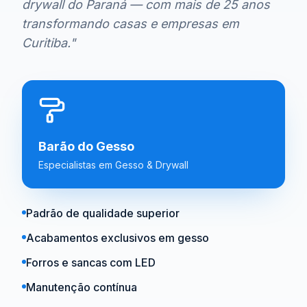
drywall do Paraná — com mais de 25 anos
transformando casas e empresas em
Curitiba."
Barão do Gesso
Especialistas em Gesso & Drywall
Padrão de qualidade superior
Acabamentos exclusivos em gesso
Forros e sancas com LED
Manutenção contínua