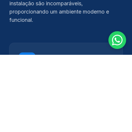
instalação são incomparáveis,
proporcionando um ambiente moderno e
funcional.
Rapidez na Instalação
Reduza significativamente o tempo da sua obra,
minimizando transtornos e custos.
Orçamento