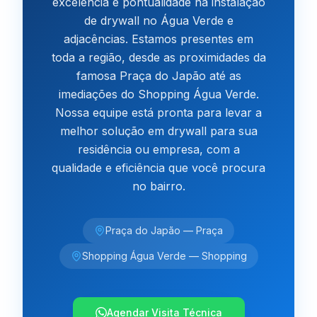
excelência e pontualidade na instalação
de drywall no Água Verde e
adjacências. Estamos presentes em
toda a região, desde as proximidades da
famosa Praça do Japão até as
imediações do Shopping Água Verde.
Nossa equipe está pronta para levar a
melhor solução em drywall para sua
residência ou empresa, com a
qualidade e eficiência que você procura
no bairro.
Praça do Japão
—
Praça
Shopping Água Verde
—
Shopping
Agendar Visita Técnica