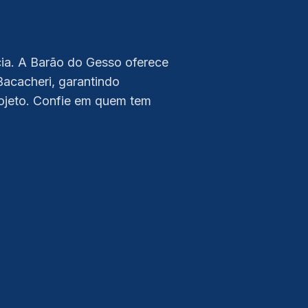
cia. A Barão do Gesso oferece
Bacacheri, garantindo
ojeto. Confie em quem tem