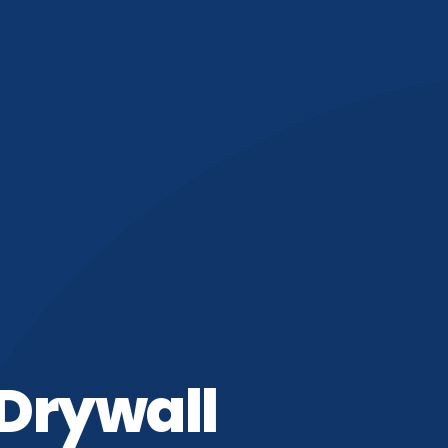
 Drywall